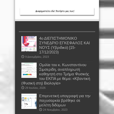
4ο ΔΙΕΠΙΣΤΗΜΟΝΙΚΟ
ΣΥΝΕΔΡΙΟ ΕΓΚΕΦΑΛΟΣ ΚΑΙ
ΝΟΥΣ (Υβριδικό) [15-
17/12/2023)
9 Δεκεμβρίου, 2023
Oμιλία του κ. Κωνσταντίνου
Σιμσερίδη, αναπληρωτή
καθηγητή στο Τμήμα Φυσικής
του ΕΚΠΑ με θέμα: «Κβαντική
(Φυσική στη) Βιολογία»
29 Ιουλίου, 2026
Επιγενετική υπογραφή για την
παχυσαρκία βρέθηκε σε
μελέτη διδύμων
24 Νοεμβρίου, 2023