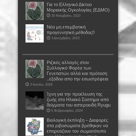
Για το Ελληνικό Δίκτυο
Μοριακής Ογκολογίας (ΕΔΜΟ)
30 Νοεμβρίου, 2023
Νέα μη επεμβατική
προγεννητική μέθοδος!!
3 Δεκεμβρίου, 2023
Ριζικές αλλαγές στον
Συλλογικό Φορέα των
Γενετιστών αλλά και πρόταση
..εξόδου απο την εσωστρέφεια
3 Ιουνίου, 2026
Ίχνη για την προέλευση της
ζωής στο Ηλιακό Σύστημα από
δείγματα του αστεροειδή Ryugu
6 Φεβρουαρίου, 2024
Βιολογική έκπληξη – Διαφορές
στα ριβοσώματα βρέθηκαν να
επηρεάζουν τον σωματότυπο