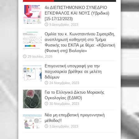
4ο ΔΙΕΠΙΣΤΗΜΟΝΙΚΟ ΣΥΝΕΔΡΙΟ
ΕΓΚΕΦΑΛΟΣ ΚΑΙ ΝΟΥΣ (Υβριδικό)
[15-17/12/2023)
9 Δεκεμβρίου, 2023
Oμιλία του κ. Κωνσταντίνου Σιμσερίδη,
αναπληρωτή καθηγητή στο Τμήμα
Φυσικής του ΕΚΠΑ με θέμα: «Κβαντική
(Φυσική στη) Βιολογία»
29 Ιουλίου, 2026
Επιγενετική υπογραφή για την
παχυσαρκία βρέθηκε σε μελέτη
διδύμων
24 Νοεμβρίου, 2023
Για το Ελληνικό Δίκτυο Μοριακής
Ογκολογίας (ΕΔΜΟ)
30 Νοεμβρίου, 2023
Νέα μη επεμβατική προγεννητική
μέθοδος!!
3 Δεκεμβρίου, 2023