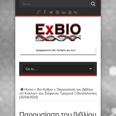
Home
»
Βιο-Άρθρα
»
Παρουσίαση του βιβλίου
«Ο Κύκλος» του Στέφανου Τραχανά | Θεσσαλονίκη
(25/04/2024)
Παρουσίαση του βιβλίου